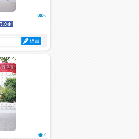
0
標籤
0