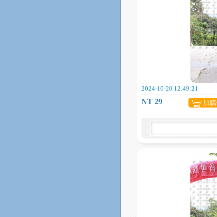
2024-10-20 12:49:21
NT 29
加購