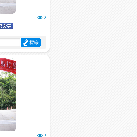
0
標籤
0