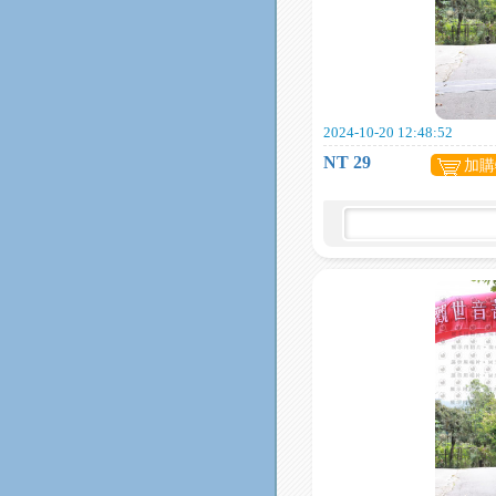
2024-10-20 12:48:52
NT 29
加購