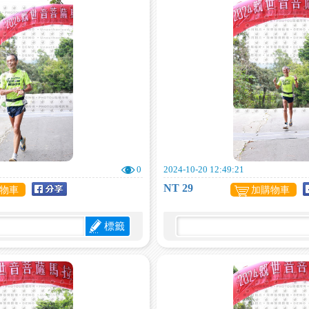
0
2024-10-20 12:49:21
NT 29
物車
加購物車
標籤