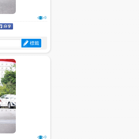
0
標籤
0