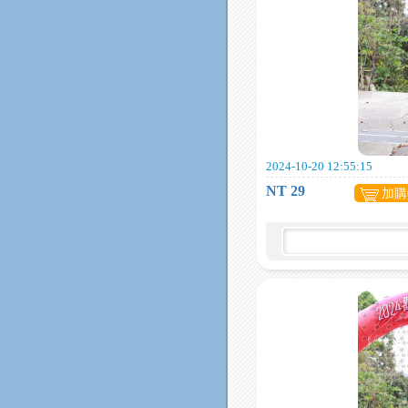
2024-10-20 12:55:15
NT 29
加購