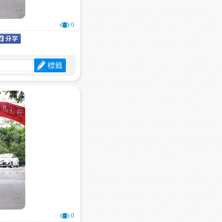
0
標籤
0