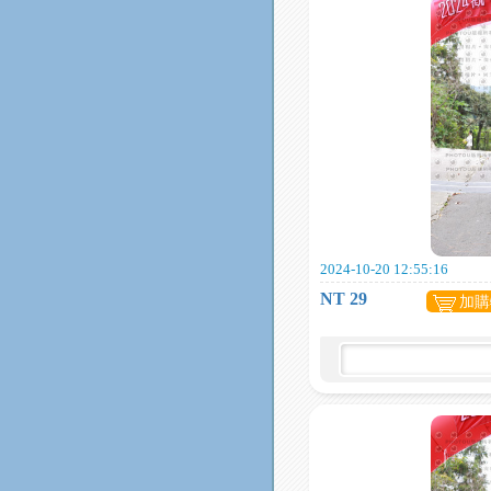
2024-10-20 12:55:16
NT 29
加購