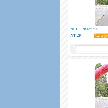
2024-10-20 12:53:41
NT 29
加購